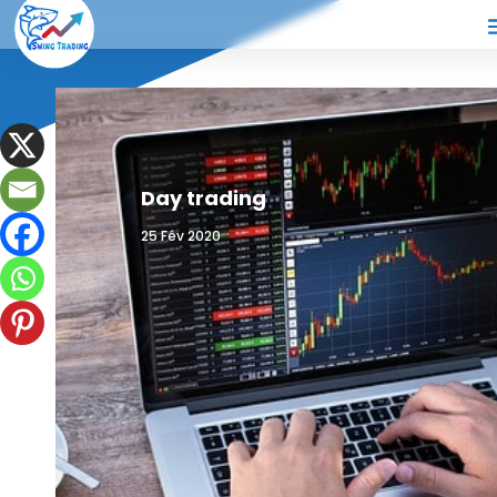
Day trading
25 Fév 2020