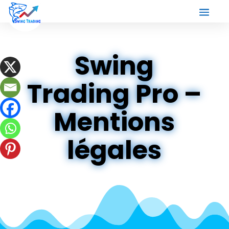
Swing
Trading Pro –
Mentions
légales