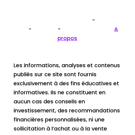
Politique de confidentialité
-
Plan du
site
-
Contact
-
Mentions légales
-
A
propos
Les informations, analyses et contenus
publiés sur ce site sont fournis
exclusivement à des fins éducatives et
informatives. Ils ne constituent en
aucun cas des conseils en
investissement, des recommandations
financières personnalisées, ni une
sollicitation à l’achat ou à la vente