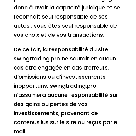
donc à avoir la capacité juridique et se
reconnaît seul responsable de ses
actes : vous êtes seul responsable de
vos choix et de vos transactions.
De ce fait, la responsabilité du site
swingtrading.pro ne saurait en aucun
cas être engagée en cas d’erreurs,
d’omissions ou d’investissements
inopportuns, swingtrading.pro
n’assumera aucune responsabilité sur
des gains ou pertes de vos
investissements, provenant de
contenus lus sur le site ou reçus par e-
mail.