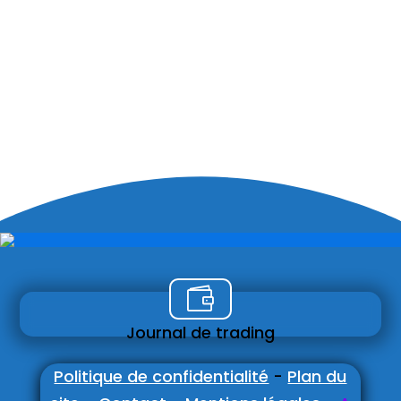

Journal de trading
Politique de confidentialité
-
Plan du