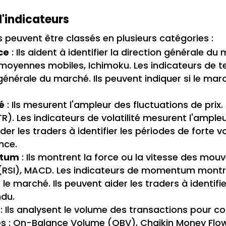
d'indicateurs
 peuvent être classés en plusieurs catégories :
ce
: Ils aident à identifier la direction générale d
: moyennes mobiles, Ichimoku. Les indicateurs de t
générale du marché. Ils peuvent indiquer si le marc
é
: Ils mesurent l'ampleur des fluctuations de prix.
. Les indicateurs de volatilité mesurent l'ampleur
der les traders à identifier les périodes de forte vol
nce.
ntum
: Ils montrent la force ou la vitesse des mou
 (RSI), MACD. Les indicateurs de momentum montre
le marché. Ils peuvent aider les traders à identif
ndu.
: Ils analysent le volume des transactions pour c
s : On-Balance Volume (OBV), Chaikin Money Flow