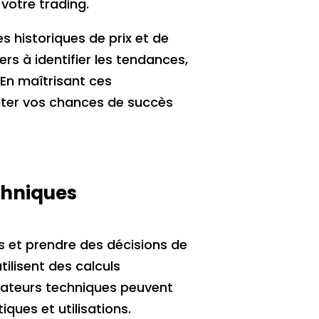
votre trading.
s historiques de prix et de
rs à identifier les tendances,
 En maîtrisant ces
nter vos chances de succès
chniques
rs et prendre des décisions de
tilisent des calculs
cateurs techniques peuvent
ques et utilisations.