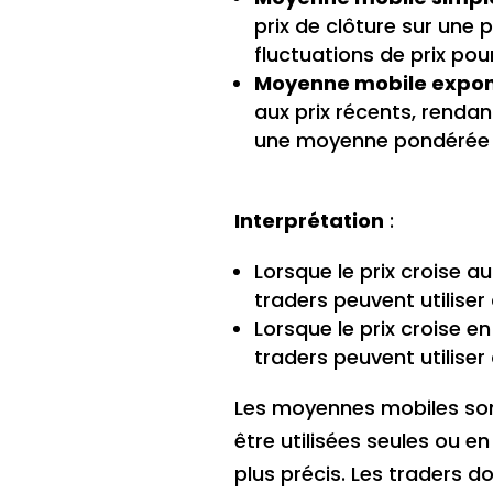
prix de clôture sur une 
fluctuations de prix po
Moyenne mobile expon
aux prix récents, rendant
une moyenne pondérée q
Interprétation
:
Lorsque le prix croise 
traders peuvent utiliser
Lorsque le prix croise 
traders peuvent utiliser
Les moyennes mobiles sont
être utilisées seules ou e
plus précis. Les traders 