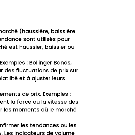
u marché (haussière, baissière
endance sont utilisés pour
hé est haussier, baissier ou
 Exemples : Bollinger Bands,
 des fluctuations de prix sur
atilité et à ajuster leurs
vements de prix. Exemples :
nt la force ou la vitesse des
ier les moments où le marché
onfirmer les tendances ou les
. Les indicateurs de volume