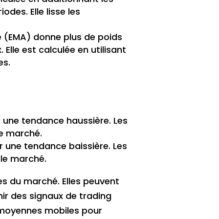
des. Elle lisse les
e (EMA) donne plus de poids
Elle est calculée en utilisant
es.
r une tendance haussière. Les
le marché.
r une tendance baissière. Les
 le marché.
es du marché. Elles peuvent
nir des signaux de trading
e moyennes mobiles pour