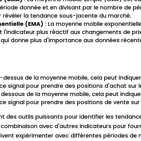
période donnée et en divisant par le nombre de pério
ur révéler la tendance sous-jacente du marché.
entielle (EMA)
: La moyenne mobile exponentiell
 l'indicateur plus réactif aux changements de prix. 
ui donne plus d'importance aux données récent
au-dessus de la moyenne mobile, cela peut indique
 ce signal pour prendre des positions d'achat sur 
en dessous de la moyenne mobile, cela peut indique
 ce signal pour prendre des positions de vente sur
 des outils puissants pour identifier les tendanc
n combinaison avec d'autres indicateurs pour four
doivent expérimenter avec différentes périodes d