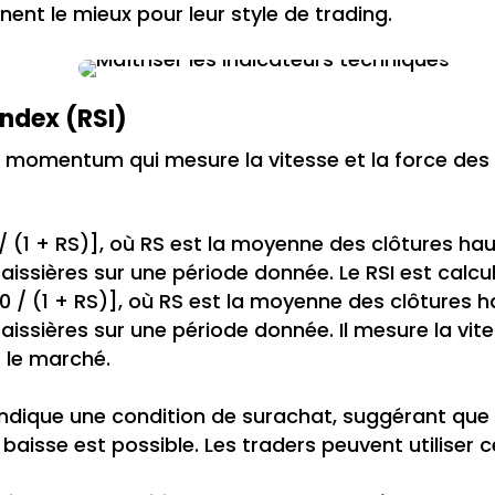
nent le mieux pour leur style de trading.
Index (RSI)
e momentum qui mesure la vitesse et la force des 
 / (1 + RS)], où RS est la moyenne des clôtures hau
ssières sur une période donnée. Le RSI est calculé
100 / (1 + RS)], où RS est la moyenne des clôtures h
ssières sur une période donnée. Il mesure la vite
 le marché.
 indique une condition de surachat, suggérant que
 baisse est possible. Les traders peuvent utiliser 