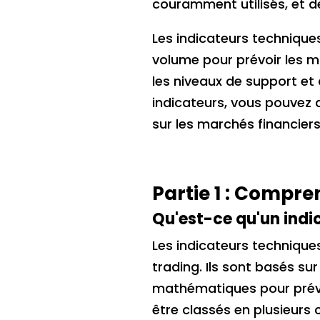
couramment utilisés, et d
Les indicateurs techniques
volume pour prévoir les mo
les niveaux de support et 
indicateurs, vous pouvez
sur les marchés financiers
Partie 1 : Compre
Qu'est-ce qu'un indi
Les indicateurs techniques
trading. Ils sont basés su
mathématiques pour prévo
être classés en plusieurs 