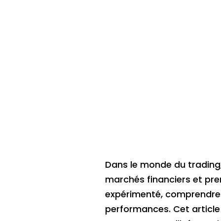
Dans le monde du trading, 
marchés financiers et pre
expérimenté, comprendre e
performances. Cet article 