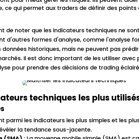
, ce qui permet aux traders de définir des points 
t de noter que les indicateurs techniques ne sont p
nt d'autres formes d'analyse, comme l'analyse fo
 données historiques, mais ne peuvent pas prédir
chés. Il est donc important de les utiliser avec
lyse pour prendre des décisions de trading éclairé
icateurs techniques les plus utilisé
es
armi les indicateurs les plus simples et les plus ut
révéler la tendance sous-jacente.
e (SMA)
: La moyenne mobile simple (SMA) est cal