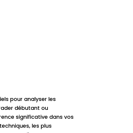
els pour analyser les
trader débutant ou
rence significative dans vos
techniques, les plus