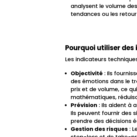
analysent le volume des 
tendances ou les retour
Pourquoi utiliser des
Les indicateurs techniques
Objectivité
: Ils fourni
des émotions dans le tr
prix et de volume, ce qui
mathématiques, réduisan
Prévision
: Ils aident à
Ils peuvent fournir des
prendre des décisions éc
Gestion des risques
: L
stop-loss et de take-pro