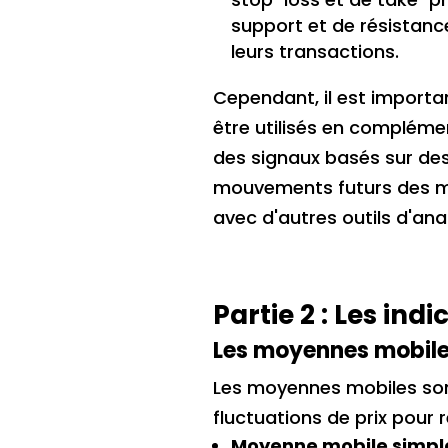
support et de résistance
leurs transactions.
Cependant, il est importan
être utilisés en compléme
des signaux basés sur des
mouvements futurs des mar
avec d'autres outils d'ana
Partie 2 : Les ind
Les moyennes mobil
Les moyennes mobiles sont p
fluctuations de prix pour 
Moyenne mobile simpl