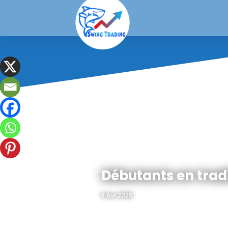
Débutants en tradi
8 Avr 2025