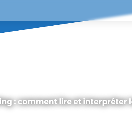
ng : comment lire et interpréter l