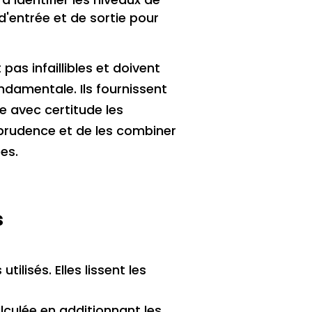
d'entrée et de sortie pour
as infaillibles et doivent
ndamentale. Ils fournissent
e avec certitude les
 prudence et de les combiner
es.
s
ilisés. Elles lissent les
culée en additionnant les