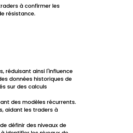
traders à confirmer les
de résistance.
, réduisant ainsi l'influence
 des données historiques de
sés sur des calculs
fiant des modèles récurrents.
, aidant les traders à
de définir des niveaux de
à identifier les niveaux de