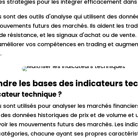
es stratégies pour les intégrer efficacement dans 
 sont des outils d'analyse qui utilisent des donnée
uvements futurs des marchés. Ils aident les trade
de résistance, et les signaux d'achat ou de vente.
 améliorer vos compétences en trading et augme
.
ndre les bases des indicateurs te
cateur technique ?
 sont utilisés pour analyser les marchés financie
r des données historiques de prix et de volume et u
ir les mouvements futurs des marchés. Les indi
catégories, chacune ayant ses propres caractéristi