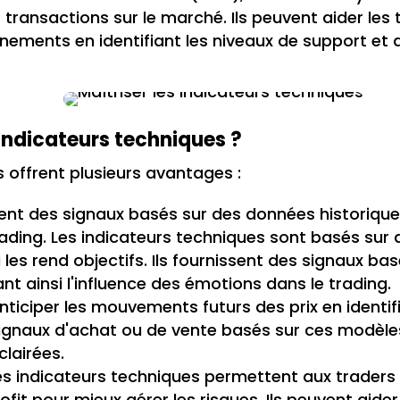
transactions sur le marché. Ils peuvent aider les 
nements en identifiant les niveaux de support et 
 indicateurs techniques ?
 offrent plusieurs avantages :
ssent des signaux basés sur des données historiques
ading. Les indicateurs techniques sont basés sur
 les rend objectifs. Ils fournissent des signaux ba
t ainsi l'influence des émotions dans le trading.
 anticiper les mouvements futurs des prix en identi
 signaux d'achat ou de vente basés sur ces modèles
lairées.
es indicateurs techniques permettent aux traders 
fit pour mieux gérer les risques. Ils peuvent aider 