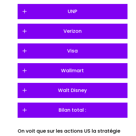
UNP
Verizon
Visa
Wallmart
Walt Disney
Bilan total :
On voit que sur les actions US la stratégie