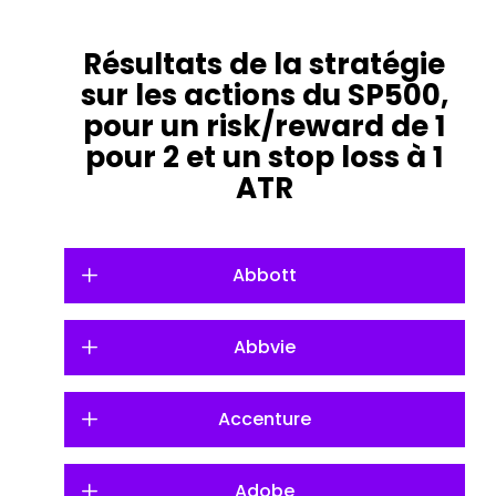
Résultats de la stratégie
sur les actions du SP500,
pour un risk/reward de 1
pour 2 et un stop loss à 1
ATR
Abbott
Abbvie
Accenture
Adobe