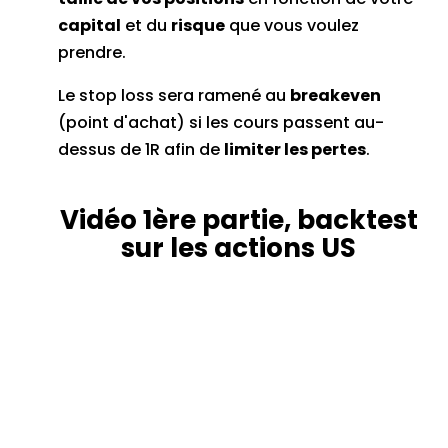
capital
et du
risque
que vous voulez
prendre.
Le stop loss sera ramené au
breakeven
(point d'achat) si les cours passent au-
dessus de 1R afin de
limiter les pertes
.
Vidéo 1ère partie, backtest
sur les actions US