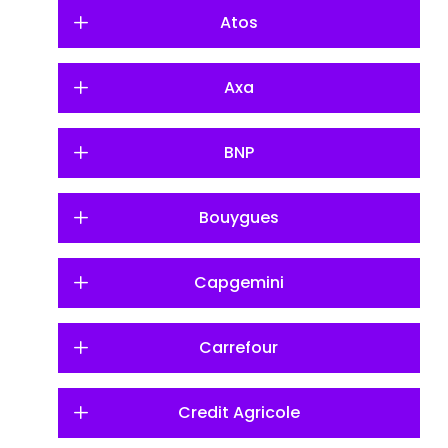
Atos
Axa
BNP
Bouygues
Capgemini
Carrefour
Credit Agricole