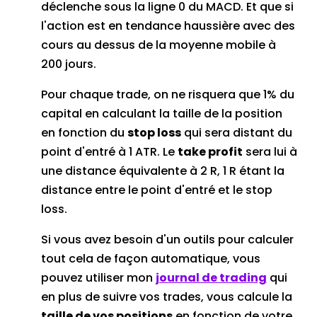
déclenche sous la ligne 0 du MACD. Et que si
l'action est en tendance haussière avec des
cours au dessus de la moyenne mobile à
200 jours.
Pour chaque trade, on ne risquera que 1% du
capital en calculant la taille de la position
en fonction du
stop loss
qui sera distant du
point d'entré à 1 ATR. Le
take profit
sera lui à
une distance équivalente à 2 R, 1 R étant la
distance entre le point d'entré et le stop
loss.
Si vous avez besoin d'un outils pour calculer
tout cela de façon automatique, vous
pouvez utiliser mon
journal de trading
qui
en plus de suivre vos trades, vous calcule la
taille de vos positions
en fonction de votre