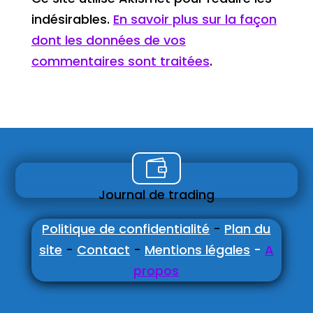
indésirables.
En savoir plus sur la façon
dont les données de vos
commentaires sont traitées
.

Journal de trading
Politique de confidentialité
-
Plan du
site
-
Contact
-
Mentions légales
-
A
propos