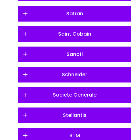
Safran
Saint Gobain
Sanofi
Schneider
Societe Generale
Stellantis
STM