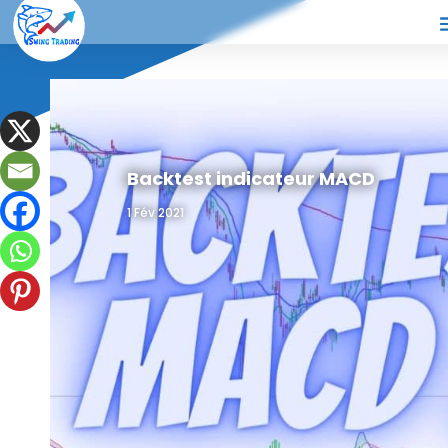
Backtest indicateur MACD
1 Fév 2021