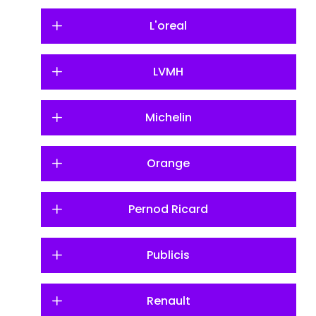
L'oreal
LVMH
Michelin
Orange
Pernod Ricard
Publicis
Renault