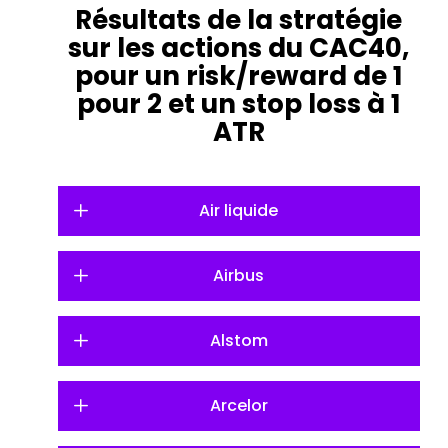
Résultats de la stratégie
sur les actions du CAC40,
pour un risk/reward de 1
pour 2 et un stop loss à 1
ATR
Air liquide
Airbus
Alstom
Arcelor