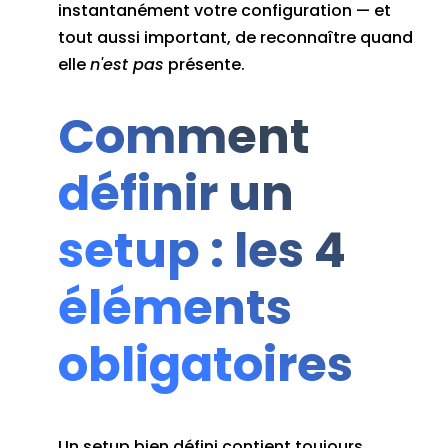
instantanément votre configuration — et
tout aussi important, de reconnaître quand
elle
n'est pas
présente.
Comment
définir un
setup : les 4
éléments
obligatoires
Un setup bien défini contient toujours