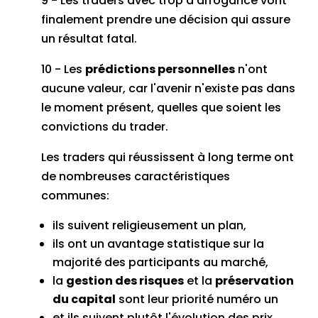
9 - Les traders avec trop d'arrogance vont
finalement prendre une décision qui assure
un résultat fatal.
10 - Les
prédictions personnelles
n'ont
aucune valeur, car l'avenir n'existe pas dans
le moment présent, quelles que soient les
convictions du trader.
Les traders qui réussissent à long terme ont
de nombreuses caractéristiques
communes:
ils suivent religieusement un plan,
ils ont un avantage statistique sur la
majorité des participants au marché,
la
gestion des risques
et la
préservation
du capital
sont leur priorité numéro un
et ils suivent plutôt l'évolution des prix.