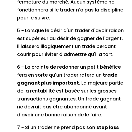
fermeture du marché.
Aucun système ne
fonctionnera si le trader n'a pas la discipline
pour le suivre.
5 - Lorsque le désir d'un trader d'avoir raison
est supérieur au désir de gagner de l'argent,
il laissera illogiquement un trade perdant
courir pour éviter d'admettre qu'il a tort.
6 - La crainte de redonner un petit bénéfice
fera en sorte qu'un trader ratera un
trade
gagnant plus important
.
La majeure partie
de la rentabilité est basée sur les grosses
transactions gagnantes.
Un trade gagnant
ne devrait pas être abandonné avant
d'avoir une bonne raison de le faire.
7 - Si un trader ne prend pas son
stop loss