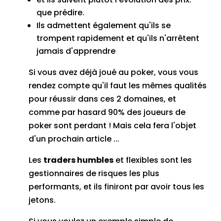
que prédire.
Ils admettent également qu'ils se
trompent rapidement et qu'ils n'arrêtent
jamais d'apprendre
Si vous avez déjà joué au poker, vous vous
rendez compte qu'il faut les mêmes qualités
pour réussir dans ces 2 domaines, et
comme par hasard 90% des joueurs de
poker sont perdant ! Mais cela fera l'objet
d'un prochain article ...
Les
traders humbles
et flexibles sont les
gestionnaires de risques les plus
performants, et ils finiront par avoir tous les
jetons.