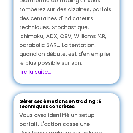
plateforme de trading et vous
tomberez sur des dizaines, parfois
des centaines d'indicateurs
techniques. Stochastique,
Ichimoku, ADX, OBV, Williams %R,
parabolic SAR… La tentation,
quand on débute, est d'en empiler
le plus possible sur son...
lire la suite...
Gérer ses émotions en trading : 5
techniques concrètes
Vous avez identifié un setup
parfait. L'action casse une
résistance majeure sur volume.