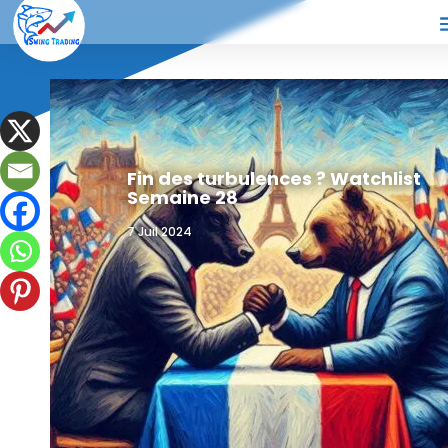
Fin des turbulences ? Watchlist
Semaine 28
7 Juil 2024