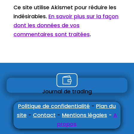
Ce site utilise Akismet pour réduire les
indésirables.
En savoir plus sur la façon
dont les données de vos
commentaires sont traitées
.

Journal de trading
Politique de confidentialité
-
Plan du
site
-
Contact
-
Mentions légales
-
A
propos