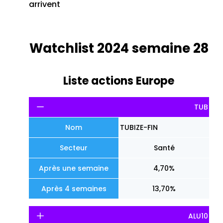
arrivent
Watchlist 2024 semaine 28
Liste actions Europe
TUB
Nom
TUBIZE-FIN
Secteur
Santé
Après une semaine
4,70%
Après 4 semaines
13,70%
ALU10