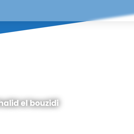
alid el bouzidi