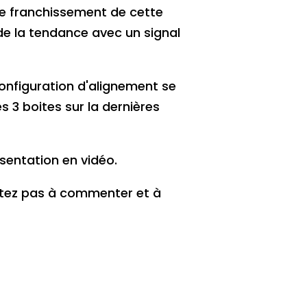
 Le franchissement de cette
de la tendance avec un signal
configuration d'alignement se
s 3 boites sur la dernières
ésentation en vidéo.
sitez pas à commenter et à