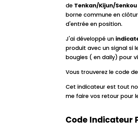
de
Tenkan/Kijun/Senkou
borne commune en clôture 
d'entrée en position.
J'ai développé un
indicat
produit avec un signal si l
bougies ( en daily) pour v
Vous trouverez le code de 
Cet indicateur est tout n
me faire vos retour pour le
Code Indicateur 