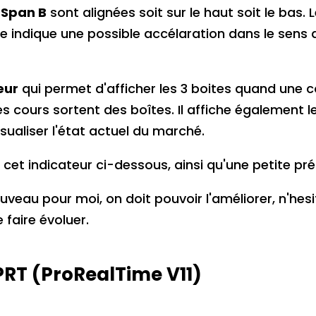
 Span B
sont alignées soit sur le haut soit le bas.
indique une possible accélaration dans le sens 
eur
qui permet d'afficher les 3 boites quand une 
es cours sortent des boîtes. Il affiche également le
isualiser l'état actuel du marché.
cet indicateur ci-dessous, ainsi qu'une petite pr
ouveau pour moi, on doit pouvoir l'améliorer, n'he
 faire évoluer.
PRT (ProRealTime V11)