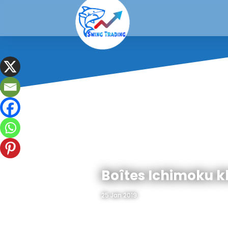
Boîtes Ichimoku kh
25 Jan 2019