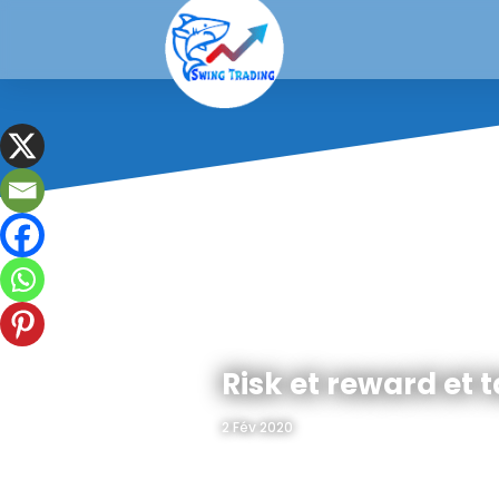
Risk et reward et 
2 Fév 2020