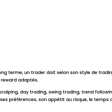
ong terme, un trader doit selon son style de tradin
k reward adaptés.
calping, day trading, swing trading, trend followi
 ses préférences, son appétit au risque, le temps 