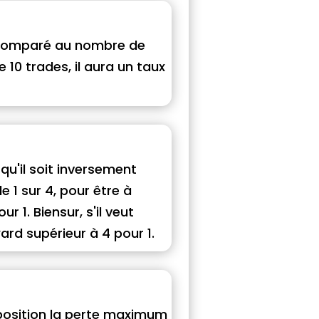
s comparé au nombre de
10 trades, il aura un taux
 qu'il soit inversement
e 1 sur 4, pour être à
r 1. Biensur, s'il veut
ward supérieur à 4 pour 1.
e position la perte maximum