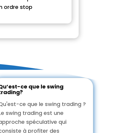
un ordre stop
Qu’est-ce que le swing
trading?
Qu'est-ce que le swing trading ?
Le swing trading est une
approche spéculative qui
consiste à profiter des