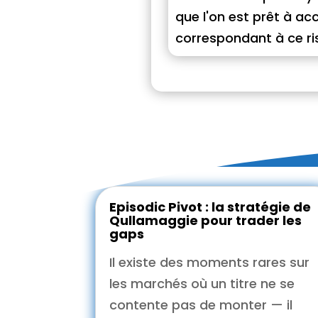
que l'on est prêt à ac
correspondant à ce r
Episodic Pivot : la stratégie de
Qullamaggie pour trader les
gaps
Il existe des moments rares sur
les marchés où un titre ne se
contente pas de monter — il