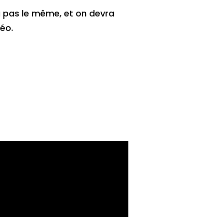
ra pas le même, et on devra
déo.