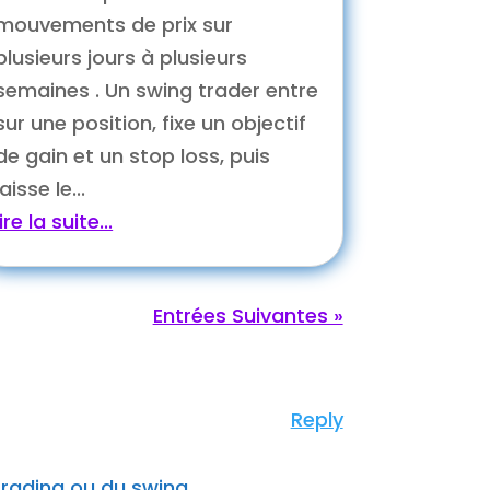
mouvements de prix sur
plusieurs jours à plusieurs
semaines . Un swing trader entre
sur une position, fixe un objectif
de gain et un stop loss, puis
laisse le...
lire la suite...
Entrées Suivantes »
Reply
 trading ou du swing