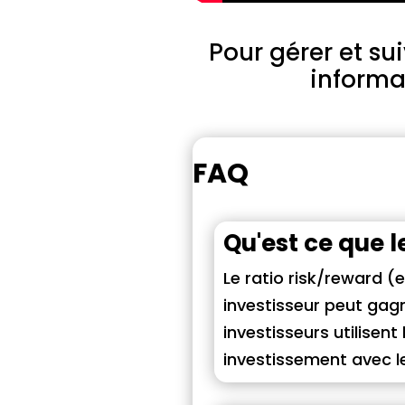
Pour gérer et sui
informat
FAQ
Qu'est ce que l
Le ratio risk/reward 
investisseur peut gagn
investisseurs utilisen
investissement avec l