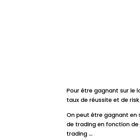
Pour être gagnant sur le l
taux de réussite et de ris
On peut être gagnant en s
de trading en fonction de
trading ...