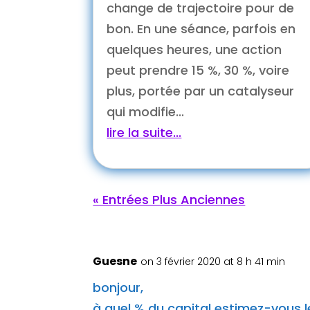
change de trajectoire pour de
bon. En une séance, parfois en
quelques heures, une action
peut prendre 15 %, 30 %, voire
plus, portée par un catalyseur
qui modifie...
lire la suite...
« Entrées Plus Anciennes
Guesne
on 3 février 2020 at 8 h 41 min
bonjour,
à quel % du capital estimez-vous le