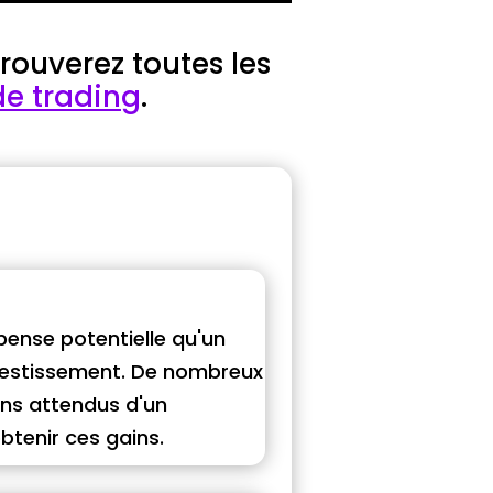
trouverez toutes les
de trading
.
ense potentielle qu'un
investissement. De nombreux
ins attendus d'un
btenir ces gains.