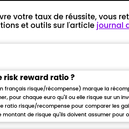
vre votre taux de réussite, vous re
ions et outils sur l'article
journal 
e risk reward ratio ?
(en français risque/récompense) marque la récomp
er, pour chaque euro qu'il ou elle risque sur un 
t le ratio risque/recompense pour comparer les ga
e montant de risque qu'ils doivent assumer pour o