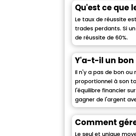
Qu'est ce que l
Le taux de réussite e
trades perdants. Si un
de réussite de 60%.
Y'a-t-il un bon
Il n'y a pas de bon ou 
proportionnel à son tau
l'équilibre financier su
gagner de l'argent avec
Comment gérer 
Le seul et unique moye