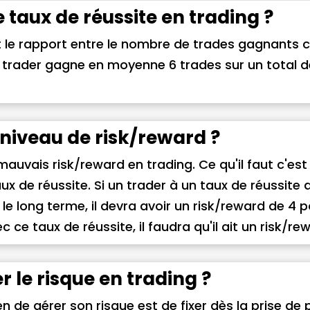
e taux de réussite en trading ?
st le rapport entre le nombre de trades gagnant
 trader gagne en moyenne 6 trades sur un total de 
 niveau de risk/reward ?
mauvais risk/reward en trading. Ce qu'il faut c'est
x de réussite. Si un trader à un taux de réussite d
r le long terme, il devra avoir un risk/reward de 4 pou
 ce taux de réussite, il faudra qu'il ait un risk/re
le risque en trading ?
n de gérer son risque est de fixer dès la prise d