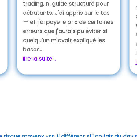
trading, ni guide structuré pour
débutants. J'ai appris sur le tas
— et j'ai payé le prix de certaines
erreurs que j'aurais pu éviter si
quelqu'un m'avait expliqué les
bases...
lire la suite...
 risque moyen? Est-il différent si l’on fait du day